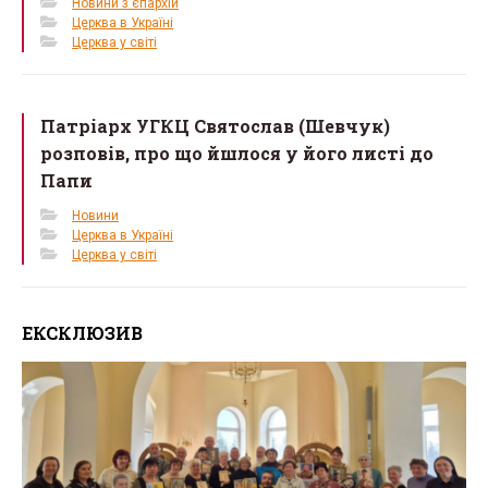
Новини з єпархій
Церква в Україні
Церква у світі
Патріарх УГКЦ Святослав (Шевчук)
розповів, про що йшлося у його листі до
Папи
Новини
Церква в Україні
Церква у світі
ЕКСКЛЮЗИВ