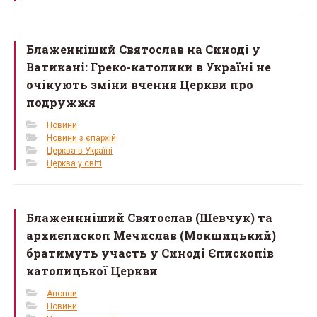
Блаженніший Святослав на Синоді у
Ватикані: Греко-католики в Україні не
очікують зміни вчення Церкви про
подружжя
Новини
Новини з єпархій
Церква в Україні
Церква у світі
Блаженнніший Святослав (Шевчук) та
архиєпископ Мечислав (Мокшицький)
братимуть участь у Синоді Єпископів
католицької Церкви
Анонси
Новини