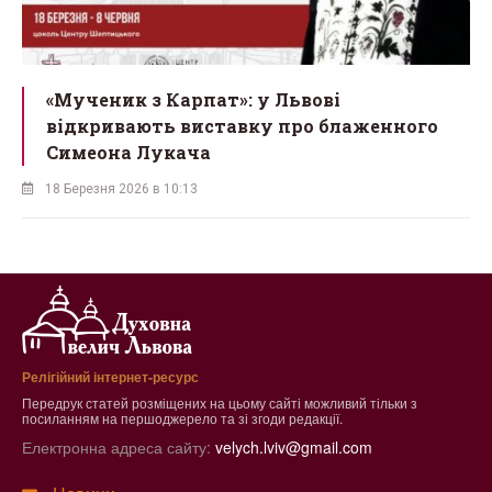
ї
«Мученик з Карпат»: у Львові
відкривають виставку про блаженного
Симеона Лукача
18 Березня 2026 в 10:13
Релігійний інтернет-ресурс
Передрук статей розміщених на цьому сайті можливий тільки з
посиланням на першоджерело та зі згоди редакції.
Електронна адреса сайту:
velych.lviv@gmail.com