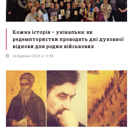
Кожна історія – унікальна: як
редемптористки проводять дні духовної
віднови для родин військових
24 Березня 2026 в 13:08