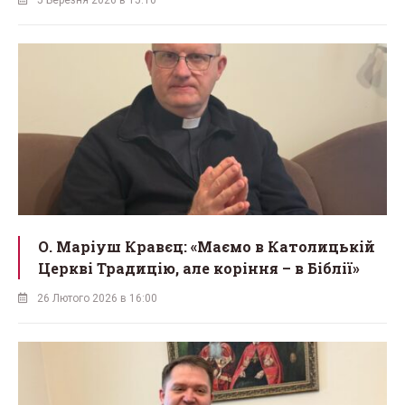
5 Березня 2026 в 15:10
О. Маріуш Кравєц: «Маємо в Католицькій
Церкві Традицію, але коріння – в Біблії»
26 Лютого 2026 в 16:00