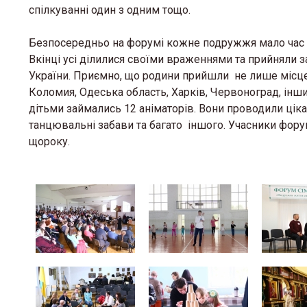
спілкуванні один з одним тощо.
Безпосередньо на форумі кожне подружжя мало час на
Вкінці усі ділилися своїми враженнями та прийняли з
України. Приємно, що родини прийшли не лише місцеві,
Коломия, Одеська область, Харків, Червоноград, інших
дітьми займались 12 аніматорів. Вони проводили цікав
танцювальні забави та багато іншого. Учасники фору
щороку.