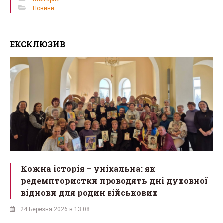
Новини
ЕКСКЛЮЗИВ
Кожна історія – унікальна: як
редемптористки проводять дні духовної
віднови для родин військових
24 Березня 2026 в 13:08