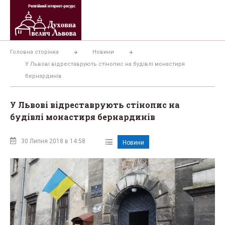
Перейти
до
вмісту
Головна сторінка
Новини
У Львові відреставрують стінопис на будівлі монастиря
бернардинів
У Львові відреставрують стінопис на
будівлі монастиря бернардинів
30 Липня 2018 в 14:58
Новини