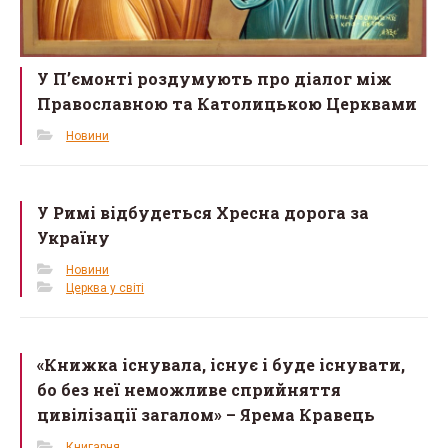
У П’ємонті роздумують про діалог між
Православною та Католицькою Церквами
Новини
У Римі відбудеться Хресна дорога за
Україну
Новини
Церква у світі
«Книжка існувала, існує і буде існувати,
бо без неї неможливе сприйняття
цивілізації загалом» – Ярема Кравець
Книгарня