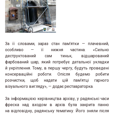
За її словами, зараз стан пам’ятки — плачевний,
особливо — її нижня частина. «Сильно
деструктований сам тиньк, відшарований
фарбований шар, який потребує детальної укладки
й укріплення. Тому, в першу чергу, будуть проведені
консерваційні роботи. Опісля будемо робити
розчистки, щоб надати цій пам’ятці гарного
візуального вигляду», — додає реставраторка.
За інформацією керівництва архіву, у радянські часи
фреска над входом в архів була закрита панно
на відповідну, радянську тематику. Його зняли після