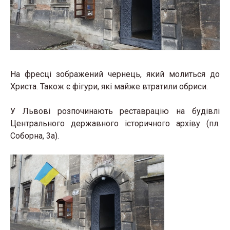
На фресці зображений чернець, який молиться до
Христа. Також є фігури, які майже втратили обриси.
У Львові розпочинають реставрацію на будівлі
Центрального державного історичного архіву (пл.
Соборна, 3а).