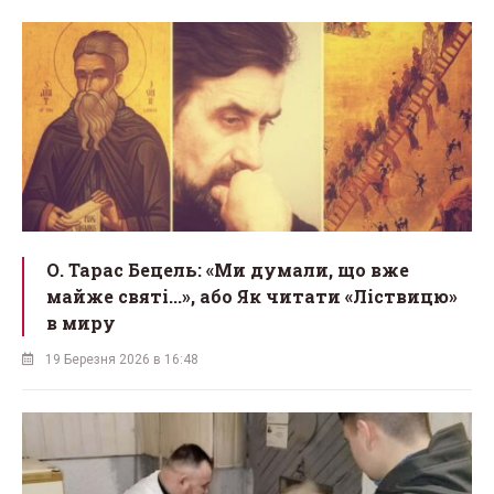
О. Тарас Бецель: «Ми думали, що вже
майже святі...», або Як читати «Ліствицю»
в миру
19 Березня 2026 в 16:48