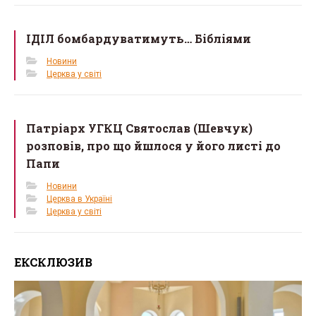
ІДІЛ бомбардуватимуть… Бібліями
Новини
Церква у світі
Патріарх УГКЦ Святослав (Шевчук)
розповів, про що йшлося у його листі до
Папи
Новини
Церква в Україні
Церква у світі
ЕКСКЛЮЗИВ