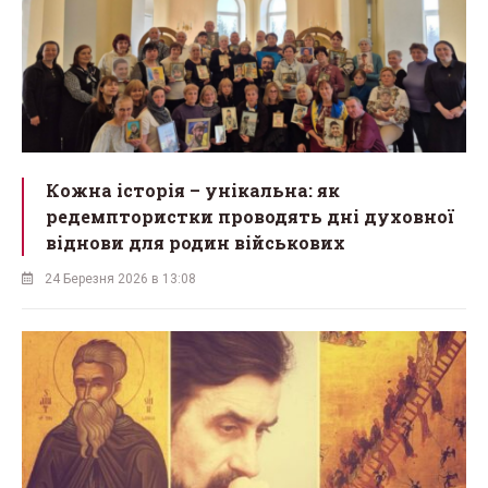
Кожна історія – унікальна: як
редемптористки проводять дні духовної
віднови для родин військових
24 Березня 2026 в 13:08