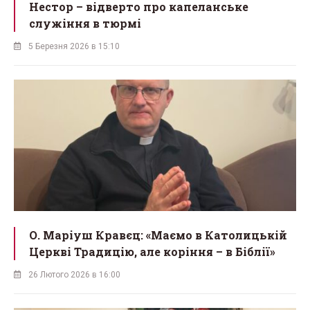
Нестор – відверто про капеланське
служіння в тюрмі
5 Березня 2026 в 15:10
О. Маріуш Кравєц: «Маємо в Католицькій
Церкві Традицію, але коріння – в Біблії»
26 Лютого 2026 в 16:00