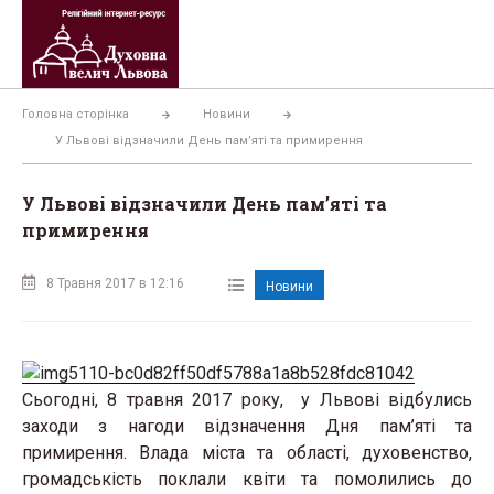
Перейти
до
вмісту
Головна сторінка
Новини
У Львові відзначили День пам’яті та примирення
У Львові відзначили День пам’яті та
примирення
8 Травня 2017 в 12:16
Новини
Сьогодні, 8 травня 2017 року, у Львові відбулись
заходи з нагоди відзначення Дня пам’яті та
примирення. Влада міста та області, духовенство,
громадськість поклали квіти та помолились до