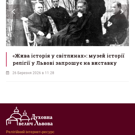
«Жива історія у світлинах»: музей історії
релігії у Львові запрошує на виставку
26 Березня 2026 в 11:28
Релігійний інтернет-ресурс