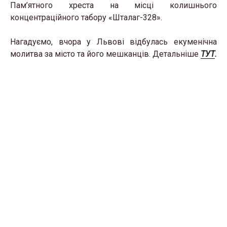
Пам’ятного хреста на місці колишнього
концентраційного табору «Шталаг-328».
Нагадуємо, вчора у Львові відбулась екуменічна
молитва за місто та його мешканців. Детальніше
ТУТ
.