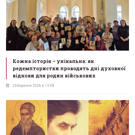
Кожна історія – унікальна: як
редемптористки проводять дні духовної
віднови для родин військових
24 Березня 2026 в 13:08