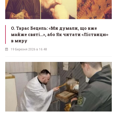
О. Тарас Бецель: «Ми думали, що вже
майже святі...», або Як читати «Ліствицю»
в миру
19 Березня 2026 в 16:48