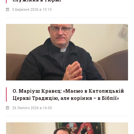
5 Березня 2026 в 15:10
О. Маріуш Кравєц: «Маємо в Католицькій
Церкві Традицію, але коріння – в Біблії»
26 Лютого 2026 в 16:00