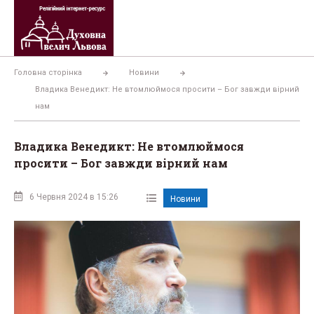
Перейти
до
вмісту
Головна сторінка
Новини
Владика Венедикт: Не втомлюймося просити – Бог завжди вірний
нам
Владика Венедикт: Не втомлюймося
просити – Бог завжди вірний нам
6 Червня 2024 в 15:26
Новини