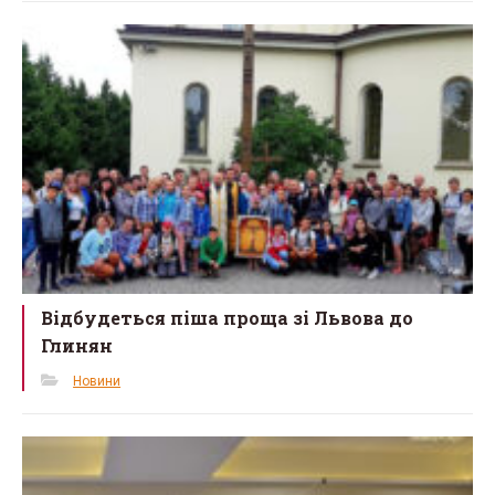
Відбудеться піша проща зі Львова до
Глинян
Новини