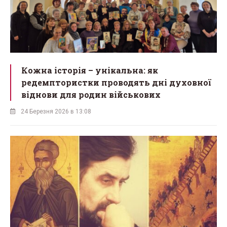
Кожна історія – унікальна: як
редемптористки проводять дні духовної
віднови для родин військових
24 Березня 2026 в 13:08