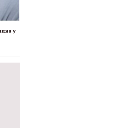
чина у