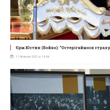
Єрм.Юстин (Бойко): “Остерігаймося страху і
11 Жовтня 2021 в 14:44