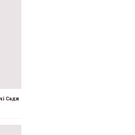
чі Сади