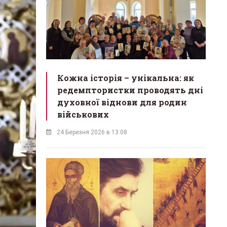
Кожна історія – унікальна: як
редемптористки проводять дні
духовної віднови для родин
військових
24 Березня 2026 в 13:08