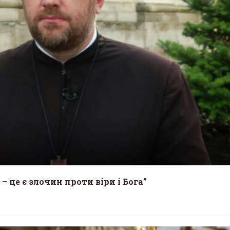
– це є злочин проти віри і Бога”