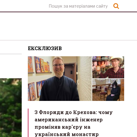
Шукат
ЕКСКЛЮЗИВ
З Флориди до Крехова: чому
американський інженер
проміняв кар'єру на
український монастир