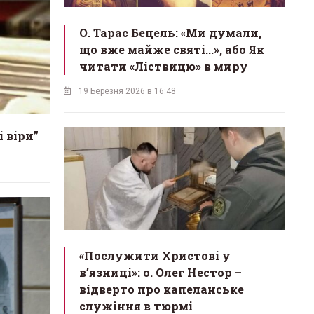
О. Тарас Бецель: «Ми думали,
що вже майже святі...», або Як
читати «Ліствицю» в миру
19 Березня 2026 в 16:48
і віри”
«Послужити Христові у
вʼязниці»: о. Олег Нестор –
відверто про капеланське
служіння в тюрмі