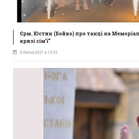
Єрм. Юстин (Бойко) про танці на Меморіа
кризі сім’ї”
9 Липня 2021 в 15:52