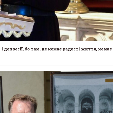
 депресії, бо там, де немає радості життя, немає 