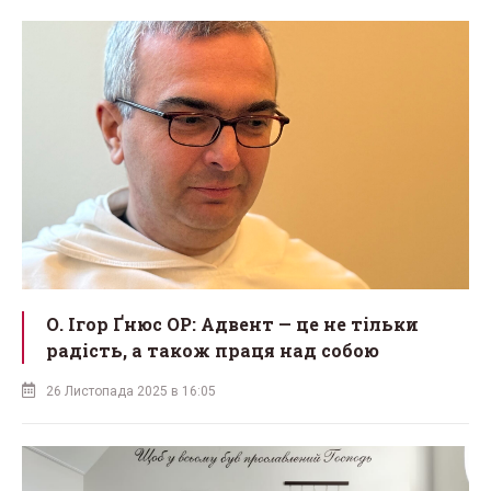
О. Ігор Ґнюс OP: Адвент — це не тільки
радість, а також праця над собою
26 Листопада 2025 в 16:05