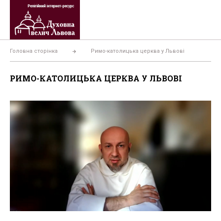
Перейти
до
вмісту
Головна сторінка
Римо-католицька церква у Львові
РИМО-КАТОЛИЦЬКА ЦЕРКВА У ЛЬВОВІ