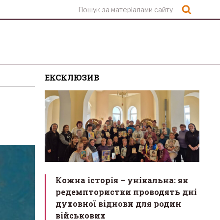
Шукат
ЕКСКЛЮЗИВ
Кожна історія – унікальна: як
редемптористки проводять дні
духовної віднови для родин
військових