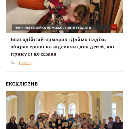
Благодійний ярмарок «Даймо надію»
збирає гроші на відеоняні для дітей, які
прикуті до ліжка
Новини
ЕКСКЛЮЗИВ