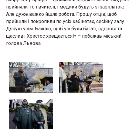
прийняли, то і вчителі, і медики будуть зі зарплатою.
Але дуже важко йшла робота. Прошу отців, щоб
прийшли і покропили по усіх кабінетах, сесійну залу.
Дякую усім. Бажаю, щоб усі були багаті, здорові та
щасливі. Христос хрещається!» – побажав міський
голова Львова.