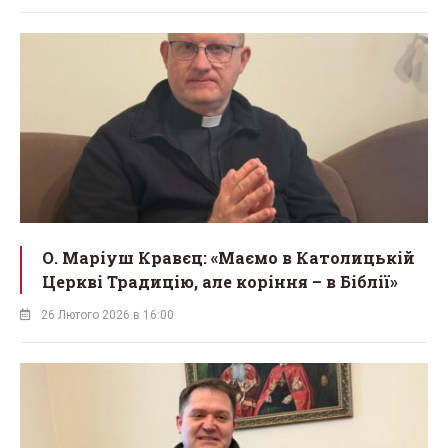
О. Маріуш Кравєц: «Маємо в Католицькій
Церкві Традицію, але коріння – в Біблії»
26 Лютого 2026 в 16:00