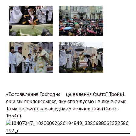
«Богоявлення Господнє – це явлення Святої Тройці,
якій ми поклоняємося, яку сповідуємо і в яку віримо.
Тому це свято нас об’єднує у великій тайні Святої
Тройці.