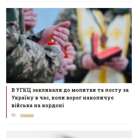
В УГКЦ закликали до молитви та посту за
Україну в час, коли ворог накопичує
війська на кордоні
Новини