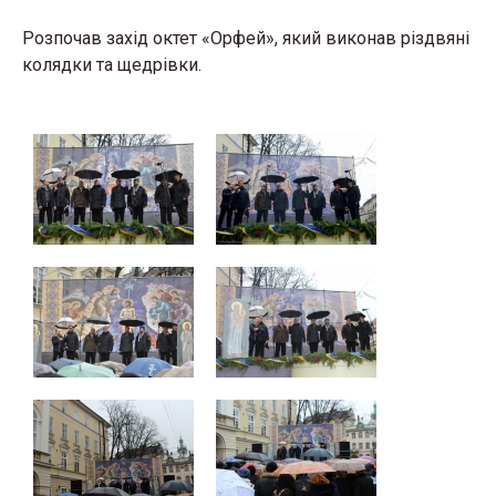
Розпочав захід октет «Орфей», який виконав різдвяні
колядки та щедрівки.