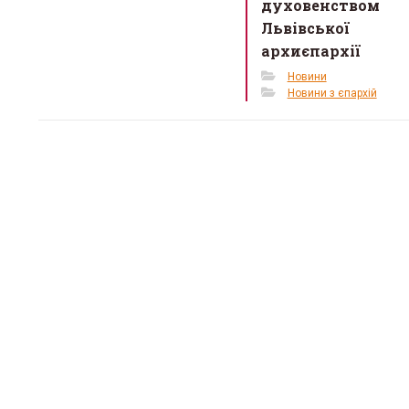
духовенством
Львівської
архиєпархії
Новини
Новини з єпархій