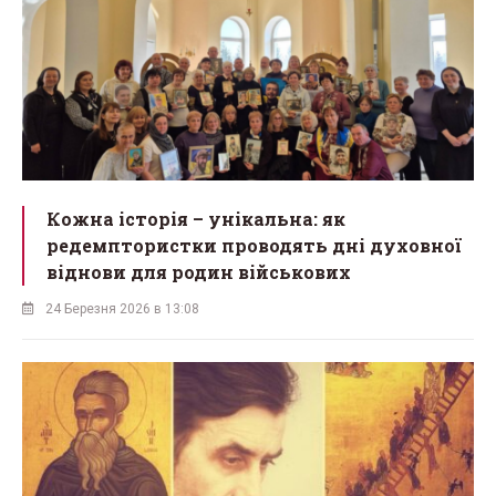
Кожна історія – унікальна: як
редемптористки проводять дні духовної
віднови для родин військових
24 Березня 2026 в 13:08