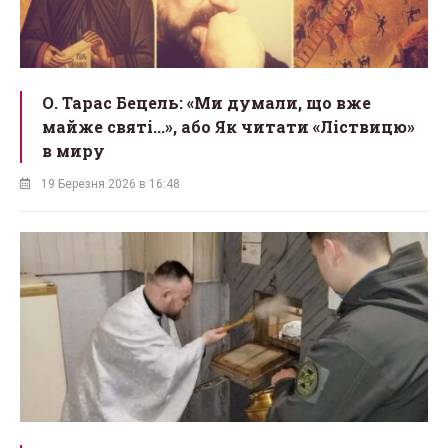
О. Тарас Бецель: «Ми думали, що вже
майже святі...», або Як читати «Ліствицю»
в миру
19 Березня 2026 в 16:48