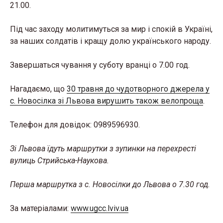
21.00.
Під час заходу молитимуться за мир і спокій в Україні,
за наших солдатів і кращу долю українського народу.
Завершаться чування у суботу вранці о 7.00 год.
Нагадаємо, що
30 травня до чудотворного джерела у
с. Новосілка зі Львова вирушить також велопроща
.
Телефон для довідок: 0989596930.
Зі Львова їдуть маршрутки з зупинки на перехресті
вулиць Стрийська-Наукова.
Перша маршрутка з с. Новосілки до Львова о 7.30 год.
За матеріалами:
www.ugcc.lviv.ua