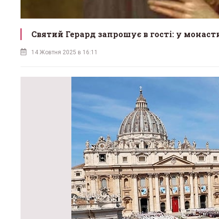
Святий Герард запрошує в гості: у монас
14 Жовтня 2025 в 16:11