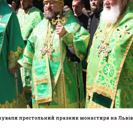
кували престольний празник монастиря на Льві