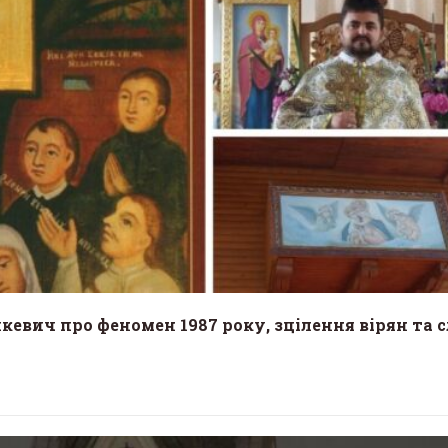
кевич про феномен 1987 року, зцілення вірян та 