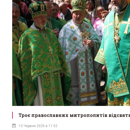
Троє православних митрополитів відсвят
13 Червня 2025 в 11:52