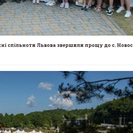
жні спільноти Львова звершили прощу до с. Новос