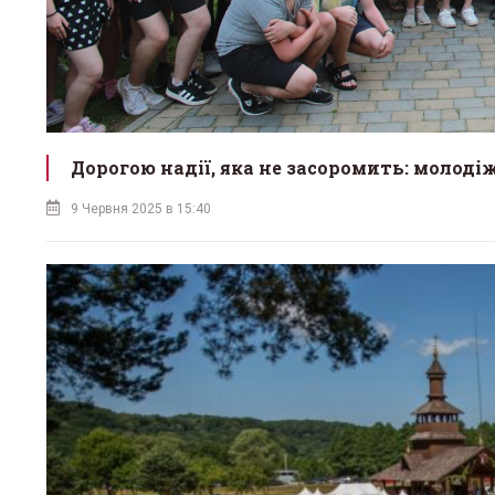
Дорогою надії, яка не засоромить: молоді
9 Червня 2025 в 15:40