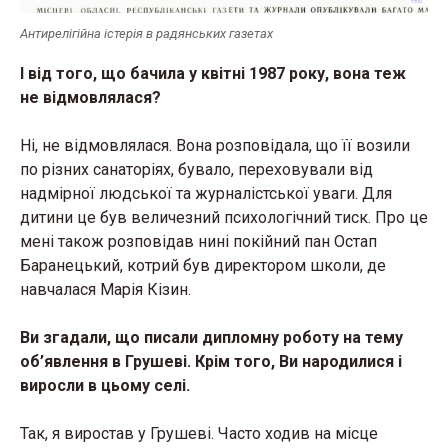
Антирелігійна істерія в радянських газетах
І від того, що бачила у квітні 1987 року, вона теж
не відмовлялася?
Ні, не відмовлялася. Вона розповідала, що її возили
по різних санаторіях, бувало, переховували від
надмірної людської та журналістської уваги. Для
дитини це був величезний психологічний тиск. Про це
мені також розповідав нині покійний пан Остап
Баранецький, котрий був директором школи, де
навчалася Марія Кізин.
Ви згадали, що писали дипломну роботу на тему
об’явлення в Грушеві. Крім того, Ви народилися і
виросли в цьому селі.
Так, я виростав у Грушеві. Часто ходив на місце