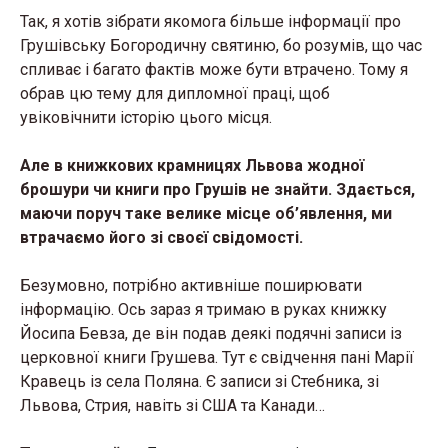
Так, я хотів зібрати якомога більше інформації про
Грушівську Богородичну святиню, бо розумів, що час
спливає і багато фактів може бути втрачено. Тому я
обрав цю тему для дипломної праці, щоб
увіковічнити історію цього місця.
Але в книжкових крамницях Львова жодної
брошури чи книги про Грушів не знайти. Здається,
маючи поруч таке велике місце об’явлення, ми
втрачаємо його зі своєї свідомості.
Безумовно, потрібно активніше поширювати
інформацію. Ось зараз я тримаю в руках книжку
Йосипа Бевза, де він подав деякі подячні записи із
церковної книги Грушева. Тут є свідчення пані Марії
Кравець із села Поляна. Є записи зі Стебника, зі
Львова, Стрия, навіть зі США та Канади…