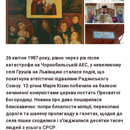
26 квітня 1987 року, рівно через рік після
катастрофи на Чорнобильській АЕС, у невеликому
селі Грушів на Львівщині сталася подія, що
похитнула атеїстичні підвалини Радянського
Союзу. 12-річна Марія Кізин побачила на балконі
зачиненої комуністами церкви постать Пресвятої
Богородиці. Новина про диво поширилася
блискавично: попри блокпости міліції, перекопані
дороги та шалену пропаганду в газетах, щодня до
села пішки сходилися і з’їжджалися десятки тисяч
людей з усього СРСР.