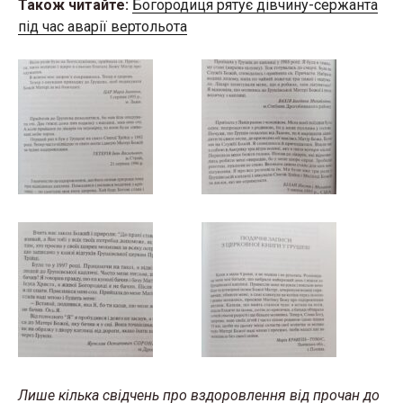
Також читайте:
Богородиця рятує дівчину-сержанта
під час аварії вертольота
Лише кілька свідчень про вздоровлення від прочан до