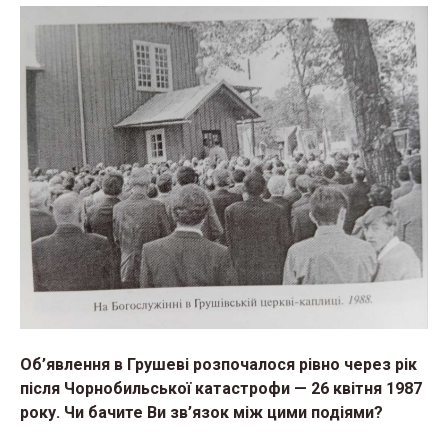
Об’явлення в Грушеві розпочалося рівно через рік
після Чорнобильської катастрофи — 26 квітня 1987
року. Чи бачите Ви зв’язок між цими подіями?