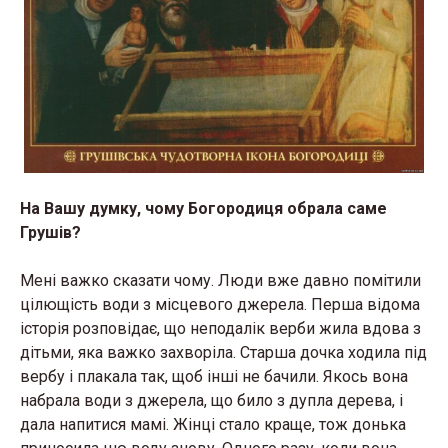
На Вашу думку, чому Богородиця обрала саме
Грушів?
Мені важко сказати чому. Люди вже давно помітили
цілющість води з місцевого джерела. Перша відома
історія розповідає, що неподалік верби жила вдова з
дітьми, яка важко захворіла. Старша дочка ходила під
вербу і плакала так, щоб інші не бачили. Якось вона
набрала води з джерела, що било з дупла дерева, і
дала напитися мамі. Жінці стало краще, тож донька