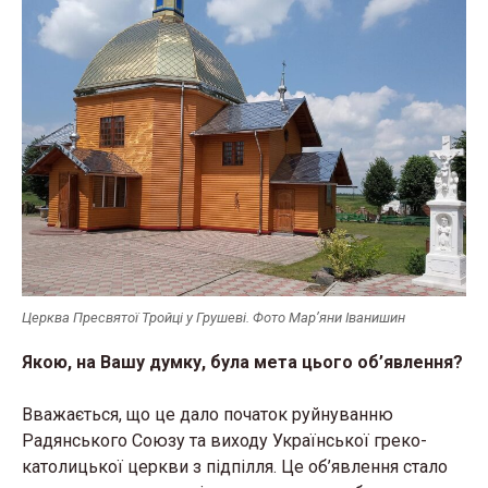
Церква Пресвятої Тройці у Грушеві. Фото Мар’яни Іванишин
Якою, на Вашу думку, була мета цього об’явлення?
Вважається, що це дало початок руйнуванню
Радянського Союзу та виходу Української греко-
католицької церкви з підпілля. Це об’явлення стало