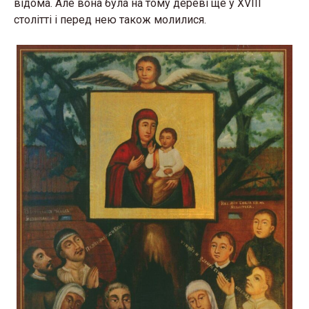
відома. Але вона була на тому дереві ще у XVIII
столітті і перед нею також молилися.