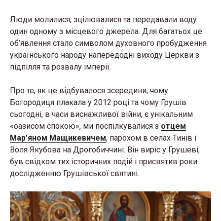
Люди молилися, зцілювалися та передавали воду
один одному з місцевого джерела. Для багатьох це
об’явлення стало символом духовного пробудження
українського народу напередодні виходу Церкви з
підпілля та розвалу імперії.
Про те, як це відбувалося зсередини, чому
Богородиця плакала у 2012 році та чому Грушів
сьогодні, в часи виснажливої війни, є унікальним
«оазисом спокою», ми поспілкувалися з
отцем
Мар’яном Мащикевичем
, парохом в селах Тинів і
Воля Якубова на Дрогобиччині. Він виріс у Грушеві,
був свідком тих історичних подій і присвятив роки
дослідженню Грушівської святині.