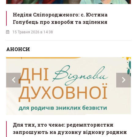
Неділя Сліпородженого: с. Юстина
Голубець про хвороби та зцілення
15 Травня 2026 в 14:38
АНОНСИ
Для тих, хто чекає: редемптористки
ть
запрошують на духовну віднову родини