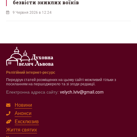
безвісти зниклих воїнів
9 Червня 2026 в 12:24
Релігійний інтернет-ресурс
Передрук статей розміщених на цьому сайті можливий тільки з
посиланням на першоджерело та зі згоди редакції.
Електронна адреса сайту:
velych.lviv@gmail.com
Новини
Анонси
Ексклюзив
Життя святих