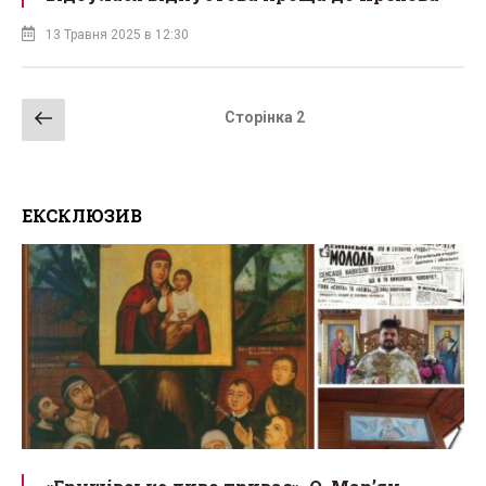
13 Травня 2025 в 12:30
Навігація
Попередня
Сторінка
2
записів
сторінка
ЕКСКЛЮЗИВ