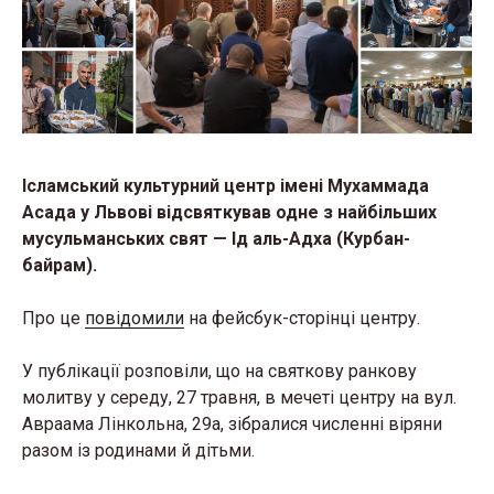
Ісламський культурний центр імені Мухаммада
Асада у Львові відсвяткував одне з найбільших
мусульманських свят — Ід аль-Адха (Курбан-
байрам).
Про це
повідомили
на фейсбук-сторінці центру.
У публікації розповіли, що на святкову ранкову
молитву у середу, 27 травня, в мечеті центру на вул.
Авраама Лінкольна, 29а, зібралися численні віряни
разом із родинами й дітьми.