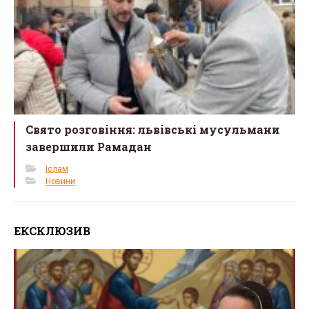
Свято розговіння: львівські мусульмани
завершили Рамадан
Іслам
Новини
ЕКСКЛЮЗИВ