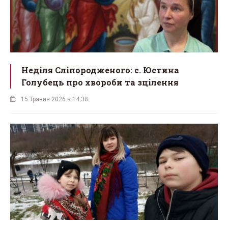
Неділя Сліпородженого: с. Юстина
Голубець про хвороби та зцілення
15 Травня 2026 в 14:38