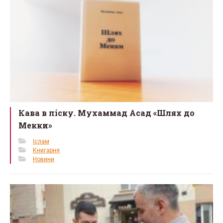
Кава в піску. Мухаммад Асад «Шлях до
Мекки»
Іслам
Книгарня
Новини