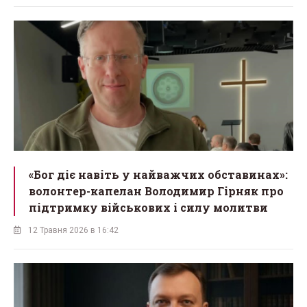
«Бог діє навіть у найважчих обставинах»:
волонтер-капелан Володимир Гірняк про
підтримку військових і силу молитви
12 Травня 2026 в 16:42