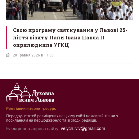
є
Свою програму святкування у Львові 25-
ліття візиту Папи Івана Павла ІІ
оприлюднила УГКЦ
28 Травня 2026 в 11:35
Релігійний інтернет-ресурс
Передрук статей розміщених на цьому сайті можливий тільки з
посиланням на першоджерело та зі згоди редакції.
Електронна адреса сайту:
velych.lviv@gmail.com