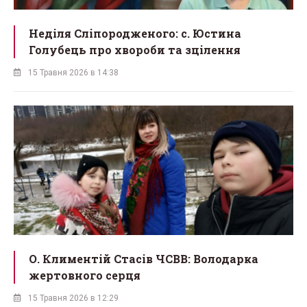
Неділя Сліпородженого: с. Юстина
Голубець про хвороби та зцілення
15 Травня 2026 в 14:38
О. Климентій Стасів ЧСВВ: Володарка
жертовного серця
15 Травня 2026 в 12:29