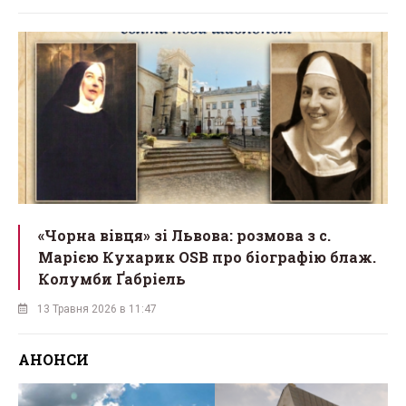
«Чорна вівця» зі Львова: розмова з с.
Марією Кухарик OSB про біографію блаж.
Колумби Ґабріель
13 Травня 2026 в 11:47
АНОНСИ