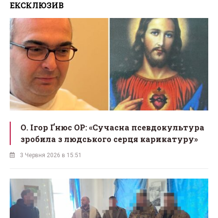
ЕКСКЛЮЗИВ
О. Ігор Ґнюс OP: «Сучасна псевдокультура
зробила з людського серця карикатуру»
3 Червня 2026 в 15:51