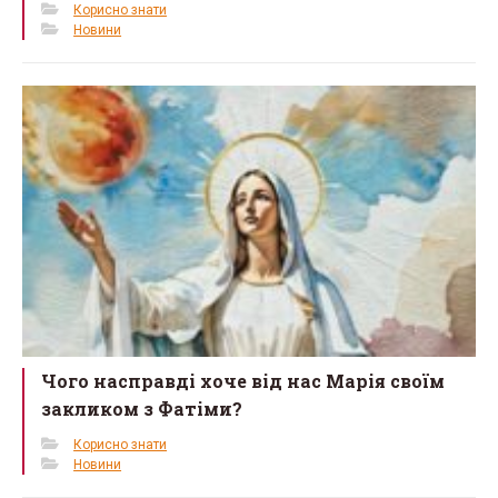
Корисно знати
Новини
Чого насправді хоче від нас Марія своїм
закликом з Фатіми?
Корисно знати
Новини