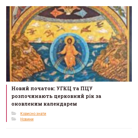
Новий початок: УГКЦ та ПЦУ
розпочинають церковний рік за
оновленим календарем
Корисно знати
Новини