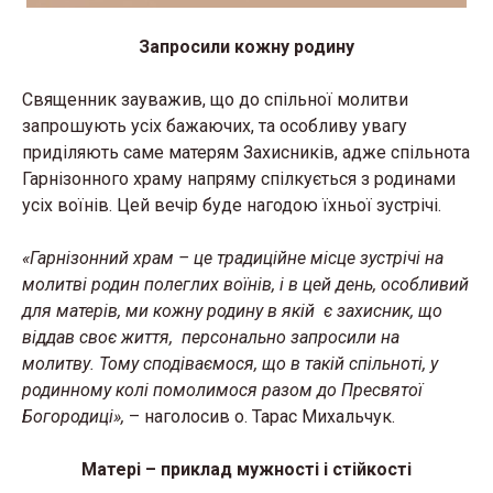
Запросили кожну родину
Священник зауважив, що до спільної молитви
запрошують усіх бажаючих, та особливу увагу
приділяють саме матерям Захисників, адже спільнота
Гарнізонного храму напряму спілкується з родинами
усіх воїнів. Цей вечір буде нагодою їхньої зустрічі.
«Гарнізонний храм – це традиційне місце зустрічі на
молитві родин полеглих воїнів, і в цей день, особливий
для матерів, ми кожну родину в якій є захисник, що
віддав своє життя, персонально запросили на
молитву. Тому сподіваємося, що в такій спільноті, у
родинному колі помолимося разом до Пресвятої
Богородиці»,
– наголосив о. Тарас Михальчук.
Матері – приклад мужності і стійкості