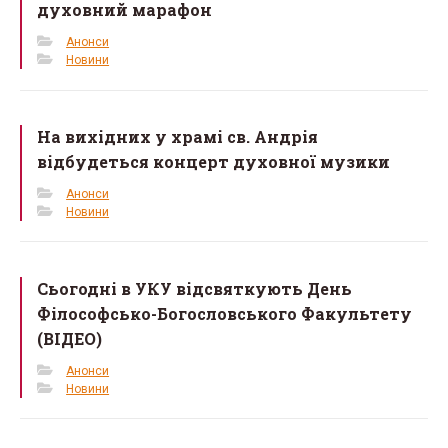
духовний марафон
Анонси
Новини
На вихідних у храмі св. Андрія
відбудеться концерт духовної музики
Анонси
Новини
Сьогодні в УКУ відсвяткують День
Філософсько-Богословського Факультету
(ВІДЕО)
Анонси
Новини