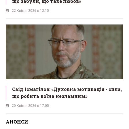
що забули, що таке любов»
22 Квітня 2026 в 12:15
Саід Ісмагілов: «Духовна мотивація - сила,
що робить воїна незламним»
20 Квітня 2026 в 17:05
АНОНСИ