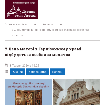
Перейти
до
вмісту
Головна сторінка
Анонси
У День матері в Гарнізонному храмі відбудеться особлива
молитва
У День матері в Гарнізонному храмі
відбудеться особлива молитва
8 Травня 2026 в 16:25
Анонси
Капеланство
Новини