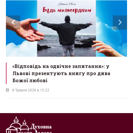
«Відповідь на одвічне запитання»: у
Львові презентують книгу про дива
Божої любові
8 Травня 2026 в 15:22