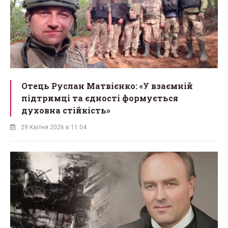
Отець Руслан Матвієнко: «У взаємній
підтримці та єдності формується
духовна стійкість»
29 Квітня 2026 в 11:04