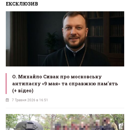
ЕКСКЛЮЗИВ
О. Михайло Сивак про московську
антипасху «9 мая» та справжню пам'ять
(+ відео)
7 Травня 2026 в 16:51