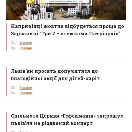
Наприкінці жовтня відбудеться проща до
Зарваниці “Три Z – стежками Патріархів”
Анонси
Новини
Львів’ян просять долучитися до
благодійної акції для дітей-сиріт
Анонси
Новини
Спільнота Церкви «Гефсиманія» запрошує
львів’ян на різдвяний концерт