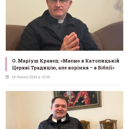
О. Маріуш Кравєц: «Маємо в Католицькій
Церкві Традицію, але коріння – в Біблії»
26 Лютого 2026 в 16:00