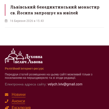
Львівський бенедиктинський монастир
св. Йосипа запрошує на ювілей
16 Березня 2026 в 15:43
Релігійний інтернет-ресурс
Передрук статей розміщених на цьому сайті можливий тільки з
посиланням на першоджерело та зі згоди редакції.
Електронна адреса сайту:
velych.lviv@gmail.com
Новини
Анонси
Ексклюзив