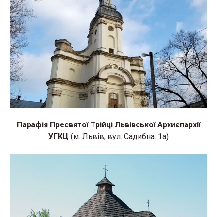
Парафія Пресвятої Трійці
Львівської Архиєпархії
УГКЦ
(м. Львів, вул. Садибна, 1а)