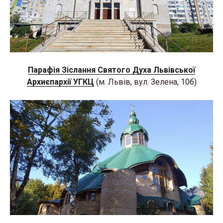
Парафія Зіслання Святого Духа Львівської
Архиєпархії УГКЦ
(м. Львів, вул. Зелена, 10б)