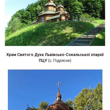
Храм Святого Духа Львівсько-Сокальської єпархії
ПЦУ
(с. Підрясне)