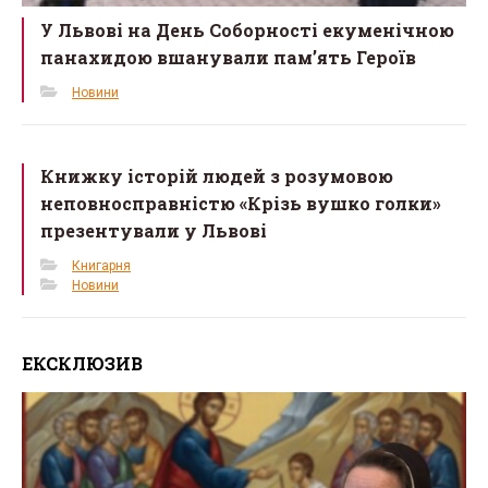
У Львові на День Соборності екуменічною
панахидою вшанували пам’ять Героїв
Новини
Книжку історій людей з розумовою
неповносправністю «Крізь вушко голки»
презентували у Львові
Книгарня
Новини
ЕКСКЛЮЗИВ