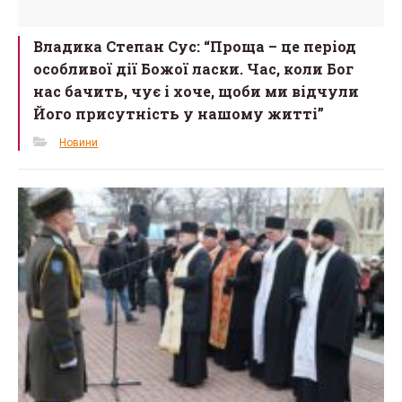
Владика Степан Сус: “Проща – це період
особливої дії Божої ласки. Час, коли Бог
нас бачить, чує і хоче, щоби ми відчули
Його присутність у нашому житті”
Новини