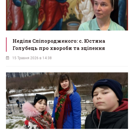
Неділя Сліпородженого: с. Юстина
Голубець про хвороби та зцілення
15 Травня 2026 в 14:38