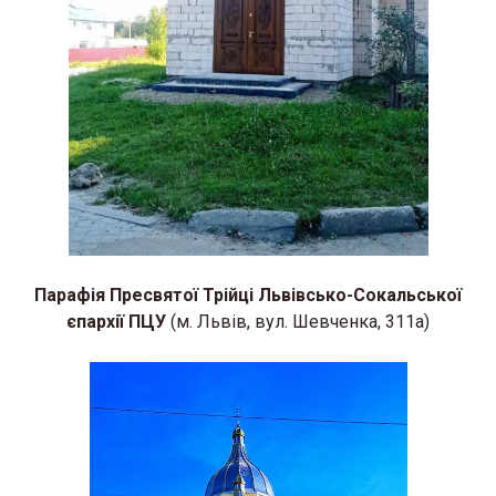
Парафія Пресвятої Трійці Львівсько-Сокальської
єпархії ПЦУ
(м. Львів, вул. Шевченка, 311а)