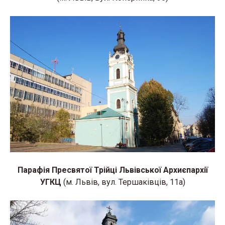
Парафія Пресвятої Трійці Львівської Архиєпархії
УГКЦ
(м. Львів, вул. Тершаківців, 11а)