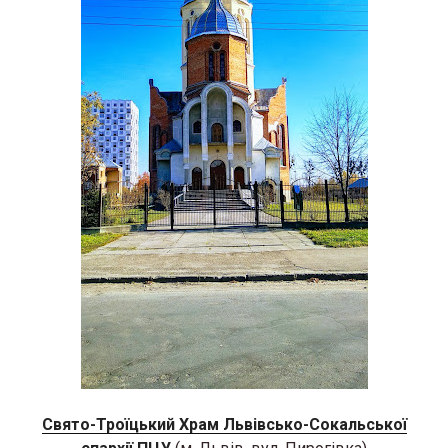
Свято-Троїцький Храм Львівсько-Сокальської