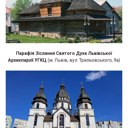
Парафія Зіслання Святого Духа Львівської
Архиєпархії УГКЦ
(м. Львів, вул. Трильовського, 9а)