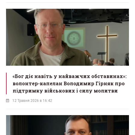
«Бог діє навіть у найважчих обставинах»:
волонтер-капелан Володимир Гірняк про
підтримку військових і силу молитви
12 Травня 2026 в 16:42