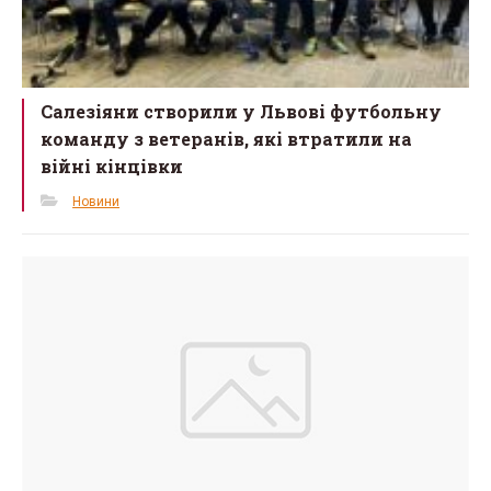
Салезіяни створили у Львові футбольну
команду з ветеранів, які втратили на
війні кінцівки
Новини