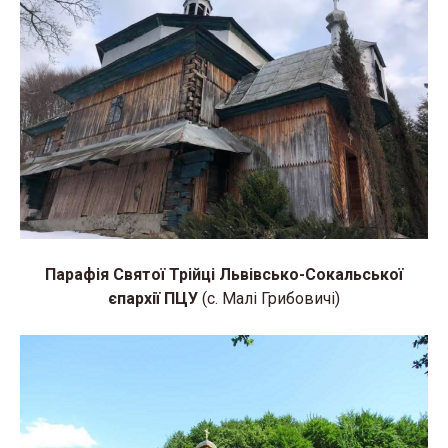
Парафія Святої Трійці Львівсько-Сокальської
єпархії ПЦУ
(с. Малі Грибовичі)