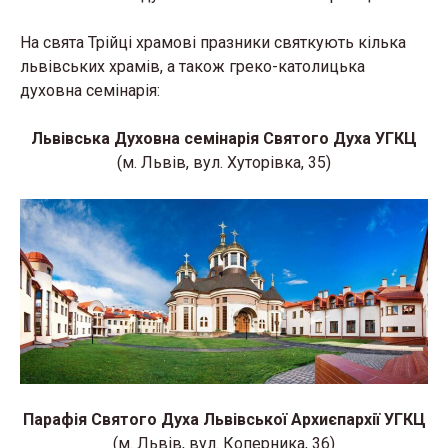
На свята Трійці храмові празники святкують кілька
львівських храмів, а також греко-католицька
духовна семінарія:
Львівська Духовна семінарія Святого Духа УГКЦ
(м. Львів, вул. Хуторівка, 35)
Парафія Святого Духа
Львівської Архиєпархії
УГКЦ
(м. Львів, вул. Коперника, 36)