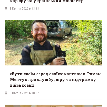
кар'єру на український монастир
3 Квітня 2026 в 13:13
«Бути своїм серед своїх»: капелан о. Роман
Ментух про службу, віру та підтримку
військових
3 Квітня 2026 в 10:37