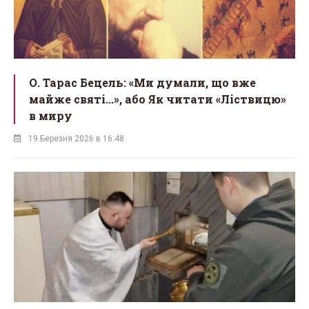
О. Тарас Бецель: «Ми думали, що вже
майже святі...», або Як читати «Ліствицю»
в миру
19 Березня 2026 в 16:48