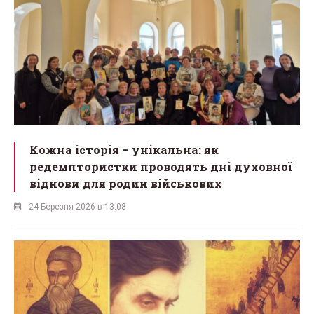
Кожна історія – унікальна: як
редемптористки проводять дні духовної
віднови для родин військових
24 Березня 2026 в 13:08