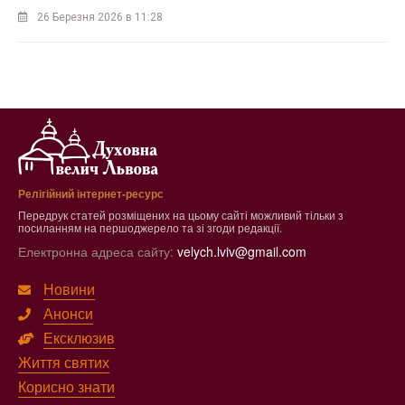
26 Березня 2026 в 11:28
Релігійний інтернет-ресурс
Передрук статей розміщених на цьому сайті можливий тільки з
посиланням на першоджерело та зі згоди редакції.
Електронна адреса сайту:
velych.lviv@gmail.com
Новини
Анонси
Ексклюзив
Життя святих
Корисно знати