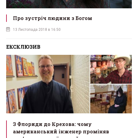
Про зустріч людини з Богом
13 Листопада 2018 в 16:50
ЕКСКЛЮЗИВ
З Флориди до Крехова: чому
американський інженер проміняв