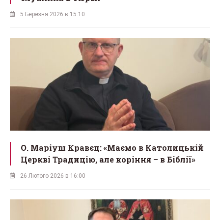
5 Березня 2026 в 15:10
О. Маріуш Кравєц: «Маємо в Католицькій
Церкві Традицію, але коріння – в Біблії»
26 Лютого 2026 в 16:00