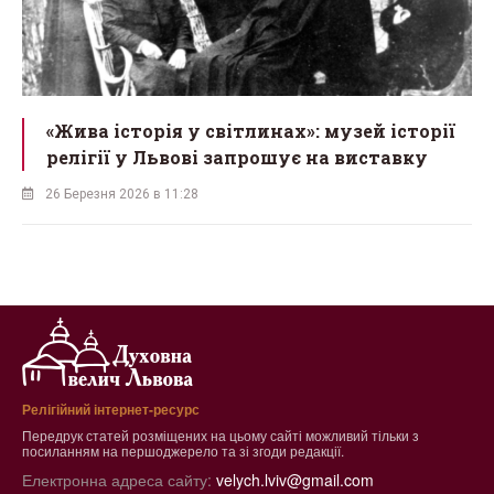
«Жива історія у світлинах»: музей історії
релігії у Львові запрошує на виставку
26 Березня 2026 в 11:28
Релігійний інтернет-ресурс
Передрук статей розміщених на цьому сайті можливий тільки з
посиланням на першоджерело та зі згоди редакції.
Електронна адреса сайту:
velych.lviv@gmail.com