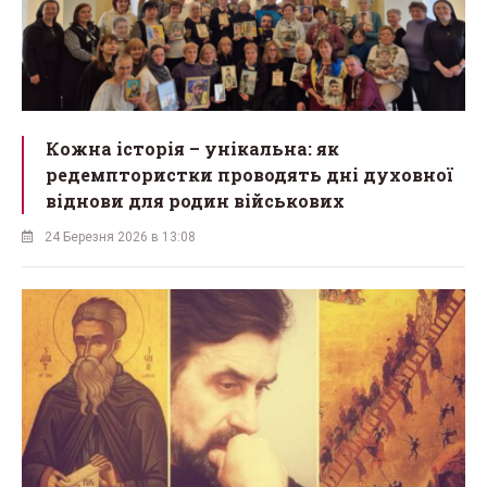
Кожна історія – унікальна: як
редемптористки проводять дні духовної
віднови для родин військових
24 Березня 2026 в 13:08