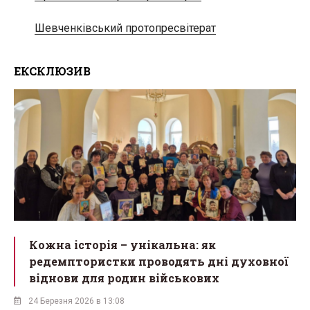
Шевченківський протопресвітерат
ЕКСКЛЮЗИВ
Кожна історія – унікальна: як
редемптористки проводять дні духовної
віднови для родин військових
24 Березня 2026 в 13:08