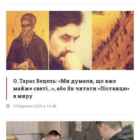
О. Тарас Бецель: «Ми думали, що вже
майже святі...», або Як читати «Ліствицю»
в миру
19 Березня 2026 в 16:48