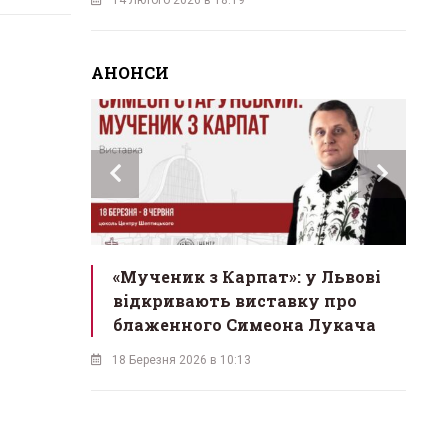
АНОНСИ
инах»:
«Мученик з Карпат»: у Львові
Л
 Львові
відкривають виставку про
мо
у
блаженного Симеона Лукача
на
18 Березня 2026 в 10:13
16 