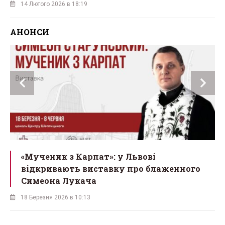
14 Лютого 2026 в 18:19
АНОНСИ
ї
«Мученик з Карпат»: у Львові
відкривають виставку про блаженного
Симеона Лукача
18 Березня 2026 в 10:13