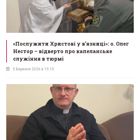
«Послужити Христові у вʼязниці»: о. Олег
Нестор – відверто про капеланське
служіння в тюрмі
5 Березня 2026 в 15:10