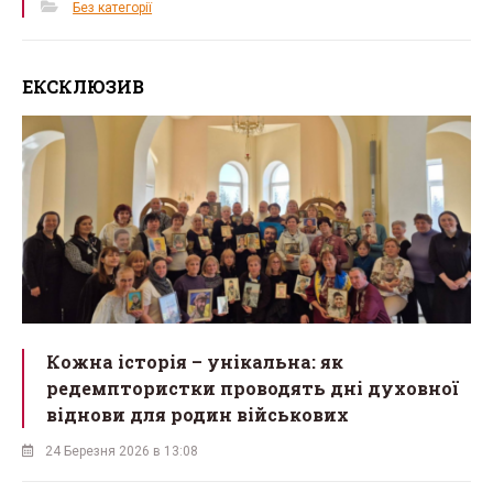
Без категорії
ЕКСКЛЮЗИВ
Кожна історія – унікальна: як
редемптористки проводять дні духовної
віднови для родин військових
24 Березня 2026 в 13:08