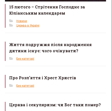
15 лютого – Cтрітення Господнє за
Юліанським календарем
Новини
Церква в Україні
Життя подружжя після народження
дитини існує: чого очікувати?
Без категорії
Про Розп’яття і Хрест Христів
Без категорії
Церква і секуляризм: чи Бог таки помер?