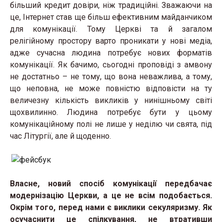
більший кредит довіри, ніж традиційні. Зважаючи на
це, Інтернет став ще більш ефективним майданчиком
для комунікації. Тому Церкві та й загалом
релігійному простору варто проникати у нові медіа,
адже сучасна людина потребує нових форматів
комунікації. Як бачимо, сьогодні проповіді з амвону
не достатньо – не тому, що вона неважлива, а тому,
що неповна, не може повністю відповісти на ту
величезну кількість викликів у нинішньому світі
щохвилинно. Людина потребує бути у цьому
комунікаційному полі не лише у неділю чи свята, під
час Літургії, але й щоденно.
Власне, новий спосіб комунікації передбачає
модернізацію Церкви, а це не всім подобається.
Окрім того, перед нами є виклики секуляризму. Як
осучаснити це спілкування, не втративши