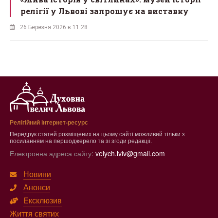
релігії у Львові запрошує на виставку
26 Березня 2026 в 11:28
Релігійний інтернет-ресурс
Передрук статей розміщених на цьому сайті можливий тільки з
посиланням на першоджерело та зі згоди редакції.
Електронна адреса сайту:
velych.lviv@gmail.com
Новини
Анонси
Ексклюзив
Життя святих