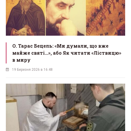
О. Тарас Бецель: «Ми думали, що вже
майже святі...», або Як читати «Ліствицю»
в миру
19 Березня 2026 в 16:48