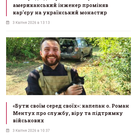
американський інженер проміняв
кар'єру на український монастир
3 Квітня 2026 в 13:13
«Бути своїм серед своїх»: капелан о. Роман
Ментух про службу, віру та підтримку
військових
3 Квітня 2026 в 10:37