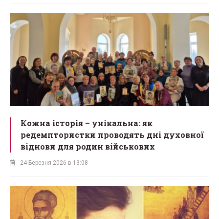
Кожна історія – унікальна: як
редемптористки проводять дні духовної
віднови для родин військових
24 Березня 2026 в 13:08