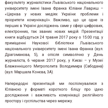
факультету журналістики Львівського національного
університету імені Івана Франка Юліани Лавриш –
«Церква у нових медіях України: проблеми і
пріоритети комунікації». Важливо, що це одне із
перших в Україні досліджень саме у сфері цифрових,
електронних, так званих нових медій. Презентації
книги відбудуться 24 травня 2017 року о 15:00 год. у
приміщенні Наукової бібліотеки Львівського
національного університету імені Івана Франка (вул.
Драгоманова, 5), а опісля символічно у День
журналіста, 6 червня 2017 року, у Києві – у Музеї
Блаженнішого Митрополита Володимира (Сабодана)
(вул. Маршала Конєва, 3А).
Напередодні презентацій ми поспілкувалися з
Юліаною у форматі короткого бліцу про ідею
дослідження і важливість комунікації релігійного
простору і суспільства через мережу.