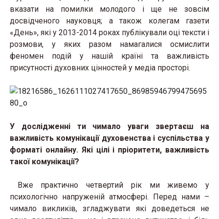
вказати на помилки молодого і ще не зовсім
досвідченого науковця; а також колегам газети
«День», які у 2013-2014 роках публікували оці тексти і
розмови, у яких разом намагалися осмислити
феномен подій у нашій країні та важливість
присутності духовних цінностей у медіа просторі.
У дослідженні ти чимало уваги звертаєш на
важливість комунікації духовенства і суспільства у
форматі онлайну. Які цілі і пріоритети, важливість
такої комунікації?
Вже практично четвертий рік ми живемо у
психологічно напруженій атмосфері. Перед нами –
чимало викликів, згладжувати які доведеться не