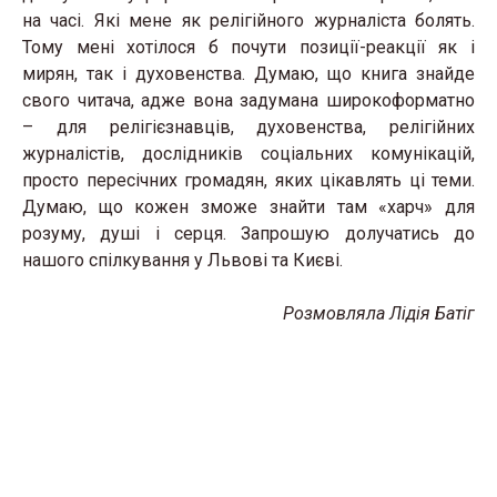
на часі. Які мене як релігійного журналіста болять.
Тому мені хотілося б почути позиції-реакції як і
мирян, так і духовенства. Думаю, що книга знайде
свого читача, адже вона задумана широкоформатно
– для релігієзнавців, духовенства, релігійних
журналістів, дослідників соціальних комунікацій,
просто пересічних громадян, яких цікавлять ці теми.
Думаю, що кожен зможе знайти там «харч» для
розуму, душі і серця. Запрошую долучатись до
нашого спілкування у Львові та Києві.
Розмовляла Лідія Батіг