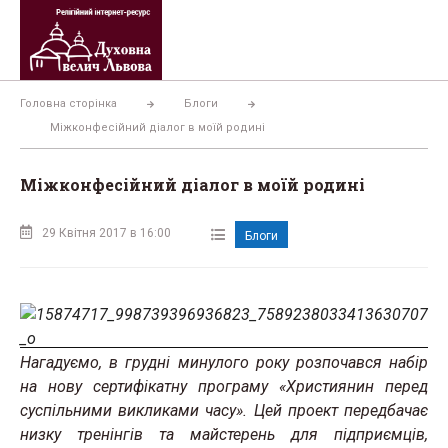
Перейти
до
вмісту
Головна сторінка
Блоги
Міжконфесійний діалог в моїй родині
Міжконфесійний діалог в моїй родині
29 Квітня 2017 в 16:00
Блоги
Нагадуємо, в грудні минулого року розпочався набір
на нову сертифікатну програму «Християнин перед
суспільними викликами часу». Цей проект передбачає
низку тренінгів та майстерень для підприємців,