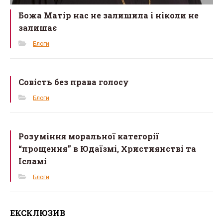
Божа Матір нас не залишила і ніколи не
залишає
Блоги
Совість без права голосу
Блоги
Розуміння моральної категорії
“прощення” в Юдаїзмі, Християнстві та
Ісламі
Блоги
ЕКСКЛЮЗИВ