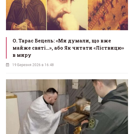
О. Тарас Бецель: «Ми думали, що вже
майже святі...», або Як читати «Ліствицю»
в миру
19 Березня 2026 в 16:48