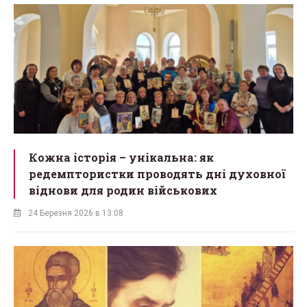
Кожна історія – унікальна: як
редемптористки проводять дні духовної
віднови для родин військових
24 Березня 2026 в 13:08