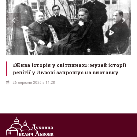
«Жива історія у світлинах»: музей історії
релігії у Львові запрошує на виставку
26 Березня 2026 в 11:28