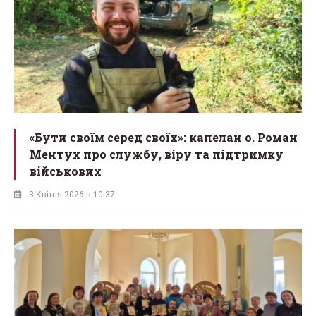
«Бути своїм серед своїх»: капелан о. Роман
Ментух про службу, віру та підтримку
військових
3 Квітня 2026 в 10:37