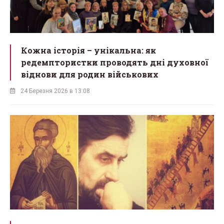
Кожна історія – унікальна: як
редемптористки проводять дні духовної
віднови для родин військових
24 Березня 2026 в 13:08