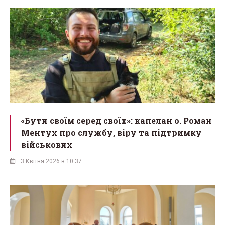
«Бути своїм серед своїх»: капелан о. Роман
Ментух про службу, віру та підтримку
військових
3 Квітня 2026 в 10:37