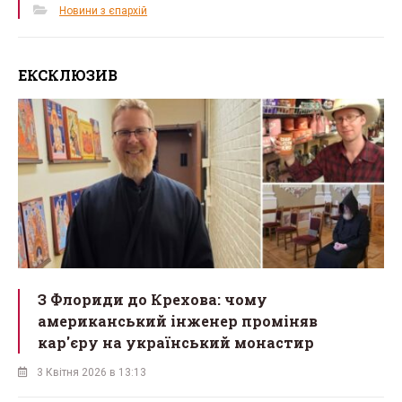
Новини з єпархій
ЕКСКЛЮЗИВ
З Флориди до Крехова: чому
американський інженер проміняв
кар'єру на український монастир
3 Квітня 2026 в 13:13