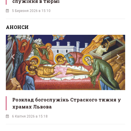
служіння в тюрмі
5 Березня 2026 в 15:10
АНОНСИ
Розклад богослужінь Страсного тижня у
храмах Львова
6 Квітня 2026 в 15:18