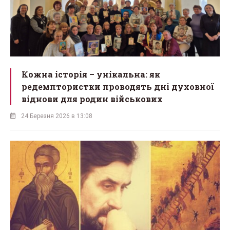
Кожна історія – унікальна: як
редемптористки проводять дні духовної
віднови для родин військових
24 Березня 2026 в 13:08