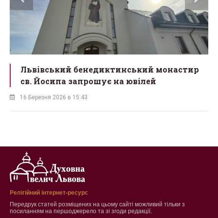
Львівський бенедиктинський монастир
св. Йосипа запрошує на ювілей
16 Березня 2026 в 15:43
Релігійний інтернет-ресурс
Передрук статей розміщених на цьому сайті можливий тільки з
посиланням на першоджерело та зі згоди редакції.