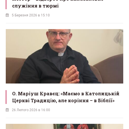
служіння в тюрмі
5 Березня 2026 в 15:10
О. Маріуш Кравєц: «Маємо в Католицькій
Церкві Традицію, але коріння – в Біблії»
26 Лютого 2026 в 16:00