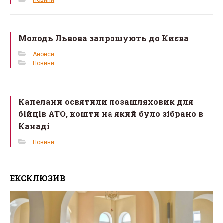
Молодь Львова запрошують до Києва
Анонси
Новини
Капелани освятили позашляховик для
бійців АТО, кошти на який було зібрано в
Канаді
Новини
ЕКСКЛЮЗИВ