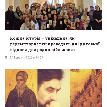
Кожна історія – унікальна: як
редемптористки проводять дні духовної
віднови для родин військових
24 Березня 2026 в 13:08