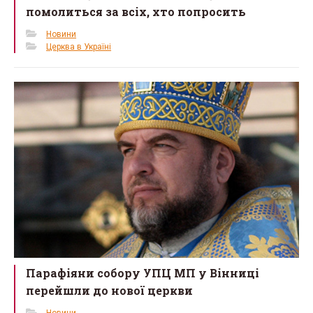
помолиться за всіх, хто попросить
Новини
Церква в Україні
Парафіяни собору УПЦ МП у Вінниці
перейшли до нової церкви
Новини