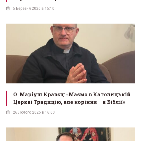
5 Березня 2026 в 15:10
О. Маріуш Кравєц: «Маємо в Католицькій
Церкві Традицію, але коріння – в Біблії»
26 Лютого 2026 в 16:00