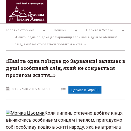
Перейти
до
вмісту
Головна сторінка
Новини
Церква в Україні
«Навіть одна поїздка до Зарваниці залишає в душі особливий
слід, який не стирається протягом життя…»
«Навіть одна поїздка до Зарваниці залишає в
душі особливий слід, який не стирається
протягом життя…»
31 Липня 2015 в 09:58
Церква в Україні
Коли липень статечно добігає кінця,
вінчаючись особливим сонцем і теплом, пригадуємо
собі особливу подію в житті народу, яка не втратила