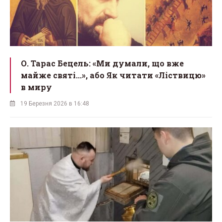
О. Тарас Бецель: «Ми думали, що вже
майже святі...», або Як читати «Ліствицю»
в миру
19 Березня 2026 в 16:48