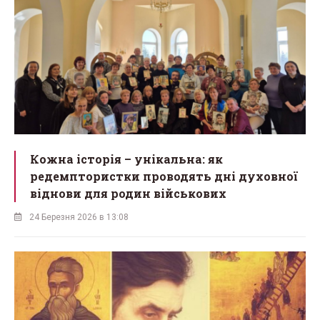
Кожна історія – унікальна: як
редемптористки проводять дні духовної
віднови для родин військових
24 Березня 2026 в 13:08