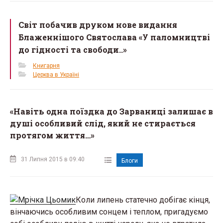
Світ побачив друком нове видання
Блаженнішого Святослава «У паломництві
до гідності та свободи..»
Книгарня
Церква в Україні
«Навіть одна поїздка до Зарваниці залишає в
душі особливий слід, який не стирається
протягом життя…»
31 Липня 2015 в 09:40
Блоги
Коли липень статечно добігає кінця,
вінчаючись особливим сонцем і теплом, пригадуємо