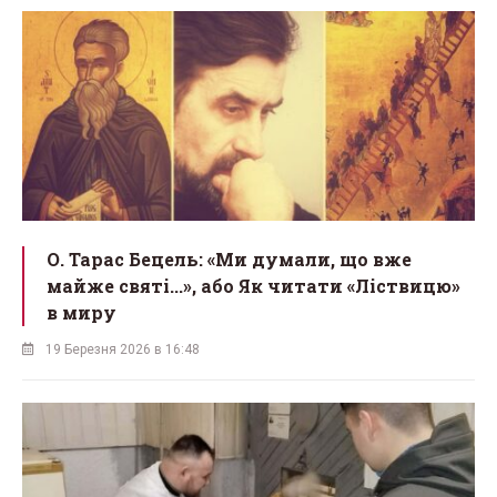
О. Тарас Бецель: «Ми думали, що вже
майже святі...», або Як читати «Ліствицю»
в миру
19 Березня 2026 в 16:48