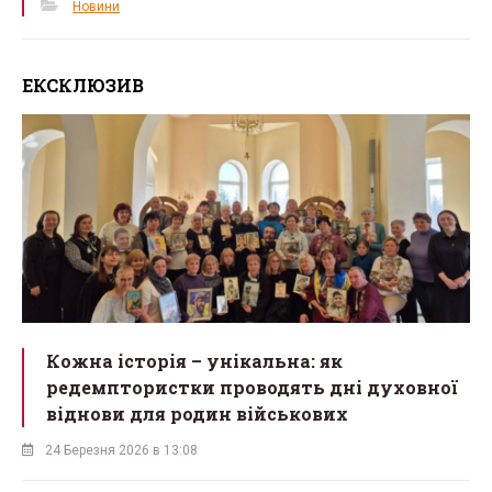
Новини
ЕКСКЛЮЗИВ
Кожна історія – унікальна: як
редемптористки проводять дні духовної
віднови для родин військових
24 Березня 2026 в 13:08