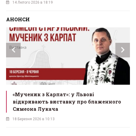
14 Лютого 2026 в 18:19
АНОНСИ
ї
«Мученик з Карпат»: у Львові
відкривають виставку про блаженного
Симеона Лукача
18 Березня 2026 в 10:13