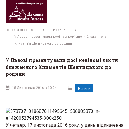
Перейти
до
вмісту
Головна сторінка
Новини
У Львові презентували досі невідомі листи блаженного
Климентія Шептицького до родини
У Львові презентували досі невідомі листи
блаженного Климентія Шептицького до
родини
18 Листопада 2016 в 10:34
Новини
У четвер, 17 листопада 2016 року, у день відзначення