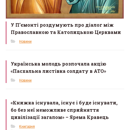
У П’ємонті роздумують про діалог між
Православною та Католицькою Церквами
Новини
Українська молодь розпочала акцію
«Пасхальна листівка солдату в АТО»
Новини
«Книжка існувала, існує і буде існувати,
бо без неї неможливе сприйняття
цивілізації загалом» – Ярема Кравець
Книгарня