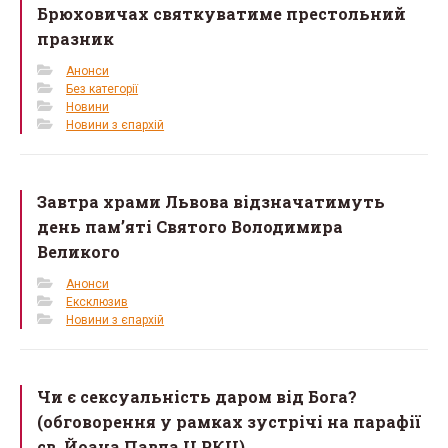
Брюховичах святкуватиме престольний
празник
Анонси
Без категорії
Новини
Новини з єпархій
Завтра храми Львова відзначатимуть
день пам’яті Святого Володимира
Великого
Анонси
Ексклюзив
Новини з єпархій
Чи є сексуальність даром від Бога?
(обговорення у рамках зустрічі на парафії
св. Йоана Павла II РКЦ)