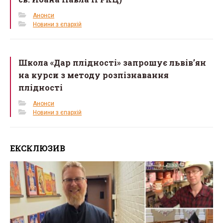
Анонси
Новини з єпархій
Школа «Дар плідності» запрошує львів’ян
на курси з методу розпізнавання
плідності
Анонси
Новини з єпархій
ЕКСКЛЮЗИВ