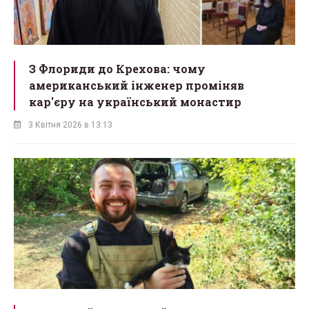
З Флориди до Крехова: чому
американський інженер проміняв
кар'єру на український монастир
3 Квітня 2026 в 13:13