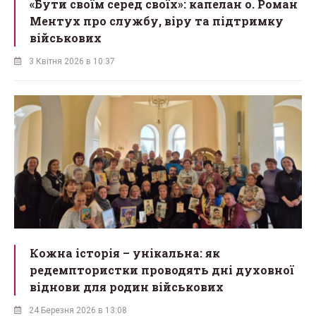
«Бути своїм серед своїх»: капелан о. Роман
Ментух про службу, віру та підтримку
військових
3 Квітня 2026 в 10:37
Кожна історія – унікальна: як
редемптористки проводять дні духовної
віднови для родин військових
24 Березня 2026 в 13:08